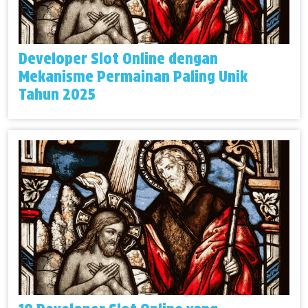
Developer Slot Online dengan
Mekanisme Permainan Paling Unik
Tahun 2025