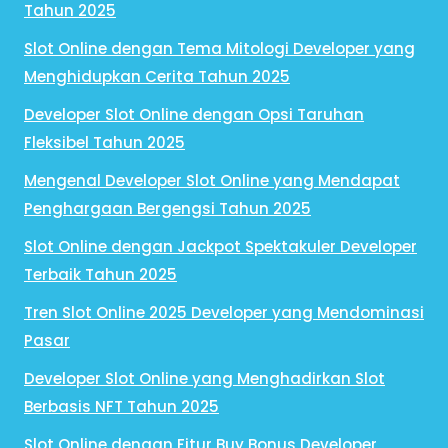
Tahun 2025
Slot Online dengan Tema Mitologi Developer yang
Menghidupkan Cerita Tahun 2025
Developer Slot Online dengan Opsi Taruhan
Fleksibel Tahun 2025
Mengenal Developer Slot Online yang Mendapat
Penghargaan Bergengsi Tahun 2025
Slot Online dengan Jackpot Spektakuler Developer
Terbaik Tahun 2025
Tren Slot Online 2025 Developer yang Mendominasi
Pasar
Developer Slot Online yang Menghadirkan Slot
Berbasis NFT Tahun 2025
Slot Online dengan Fitur Buy Bonus Developer