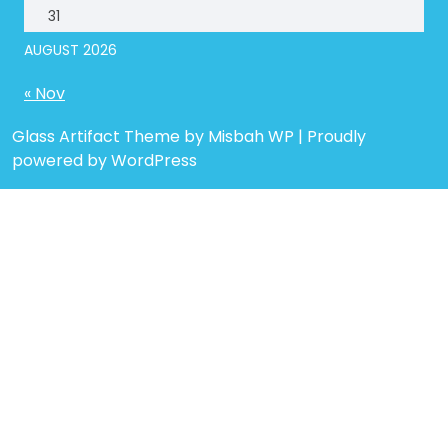
31
AUGUST 2026
« Nov
Glass Artifact Theme by Misbah WP
| Proudly
powered by WordPress