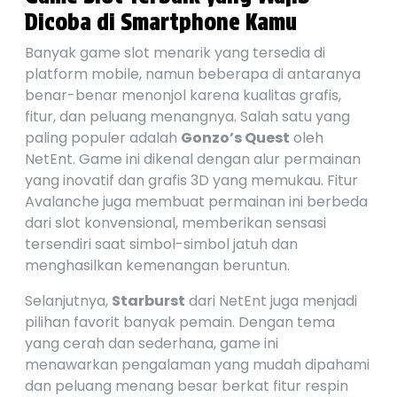
Dicoba di Smartphone Kamu
Banyak game slot menarik yang tersedia di
platform mobile, namun beberapa di antaranya
benar-benar menonjol karena kualitas grafis,
fitur, dan peluang menangnya. Salah satu yang
paling populer adalah
Gonzo’s Quest
oleh
NetEnt. Game ini dikenal dengan alur permainan
yang inovatif dan grafis 3D yang memukau. Fitur
Avalanche juga membuat permainan ini berbeda
dari slot konvensional, memberikan sensasi
tersendiri saat simbol-simbol jatuh dan
menghasilkan kemenangan beruntun.
Selanjutnya,
Starburst
dari NetEnt juga menjadi
pilihan favorit banyak pemain. Dengan tema
yang cerah dan sederhana, game ini
menawarkan pengalaman yang mudah dipahami
dan peluang menang besar berkat fitur respin