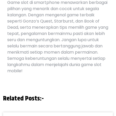
Game slot di smartphone menawarkan berbagai
pilihan yang menarik dan cocok untuk segala
kalangan. Dengan mengenal game terbaik
seperti Gonzo’s Quest, Starburst, dan Book of
Dead, serta menerapkan tips memilih game yang
tepat, pengalaman bermainmu pasti akan lebih
seru dan menguntungkan. Jangan lupa untuk
selalu bermain secara bertanggung jawab dan
menikmati setiap momen dalam permainan.
Semoga keberuntungan selalu menyertai setiap
langkahmu dalam menjelajahi dunia game slot
mobile!
Related Posts:-