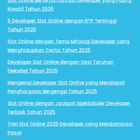
Slot Online Bertema Fantasi Developer yang Paling
Kreatif Tahun 2025
5 Developer Slot Online dengan RTP Tertinggi
Tahun 2025
Slot Online dengan Tema Mitologi Developer yang
Menghidupkan Cerita Tahun 2025
Developer Slot Online dengan Opsi Taruhan
Fleksibel Tahun 2025
Mengenal Developer Slot Online yang Mendapat
Penghargaan Bergengsi Tahun 2025
Slot Online dengan Jackpot Spektakuler Developer
Terbaik Tahun 2025
Tren Slot Online 2025 Developer yang Mendominasi
Pasar