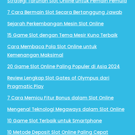
Strategi Taruhan Slot Online untuk Pemain Pemula
7 Cara Bermain Slot Secara Bertanggung Jawab
Sejarah Perkembangan Mesin Slot Online
15 Game Slot dengan Tema Mesir Kuno Terbaik
Cara Membaca Pola Slot Online untuk
Kemenangan Maksimal
20 Game Slot Online Paling Populer di Asia 2024
Review Lengkap Slot Gates of Olympus dari
Pragmatic Play
7 Cara Memicu Fitur Bonus dalam Slot Online
Mengenal Teknologi Megaways dalam Slot Online
10 Game Slot Terbaik untuk Smartphone
10 Metode Deposit Slot Online Paling Cepat