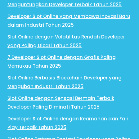
Menguntungkan Developer Terbaik Tahun 2025
Developer Slot Online yang Membawa Inovasi Baru
dalam Industri Tahun 2025
Slot Online dengan Volatilitas Rendah Developer
yang Paling Dicari Tahun 2025
7 Developer Slot Online dengan Grafis Paling
Memukau Tahun 2025
Slot Online Berbasis Blockchain Developer yang
Mengubah Industri Tahun 2025
Slot Online dengan Sensasi Bermain Terbaik
Developer Paling Diminati Tahun 2025
Developer Slot Online dengan Keamanan dan Fair
Play Terbaik Tahun 2025