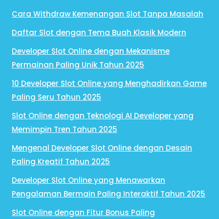
Cara Withdraw Kemenangan Slot Tanpa Masalah
Daftar Slot dengan Tema Buah Klasik Modern
Developer Slot Online dengan Mekanisme
Permainan Paling Unik Tahun 2025
10 Developer Slot Online yang Menghadirkan Game
Paling Seru Tahun 2025
Slot Online dengan Teknologi AI Developer yang
Memimpin Tren Tahun 2025
Mengenal Developer Slot Online dengan Desain
Paling Kreatif Tahun 2025
Developer Slot Online yang Menawarkan
Pengalaman Bermain Paling Interaktif Tahun 2025
Slot Online dengan Fitur Bonus Paling