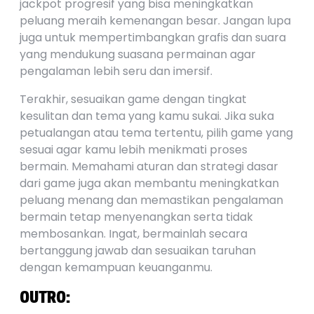
jackpot progresif yang bisa meningkatkan
peluang meraih kemenangan besar. Jangan lupa
juga untuk mempertimbangkan grafis dan suara
yang mendukung suasana permainan agar
pengalaman lebih seru dan imersif.
Terakhir, sesuaikan game dengan tingkat
kesulitan dan tema yang kamu sukai. Jika suka
petualangan atau tema tertentu, pilih game yang
sesuai agar kamu lebih menikmati proses
bermain. Memahami aturan dan strategi dasar
dari game juga akan membantu meningkatkan
peluang menang dan memastikan pengalaman
bermain tetap menyenangkan serta tidak
membosankan. Ingat, bermainlah secara
bertanggung jawab dan sesuaikan taruhan
dengan kemampuan keuanganmu.
OUTRO: