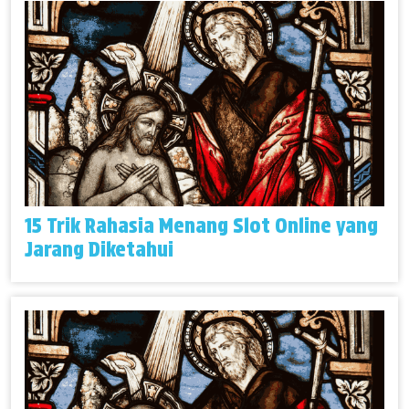
15 Trik Rahasia Menang Slot Online yang
Jarang Diketahui