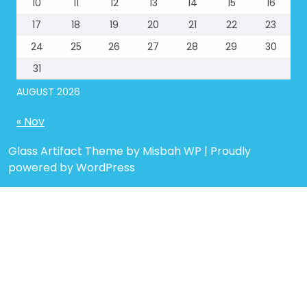
10
11
12
13
14
15
16
17
18
19
20
21
22
23
24
25
26
27
28
29
30
31
AUGUST 2026
« Nov
Glass Artifact Theme by Misbah WP
| Proudly
powered by WordPress