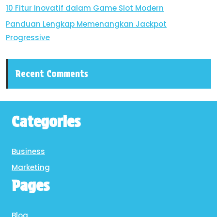
10 Fitur Inovatif dalam Game Slot Modern
Panduan Lengkap Memenangkan Jackpot
Progressive
Recent Comments
Categories
Business
Marketing
Pages
Blog