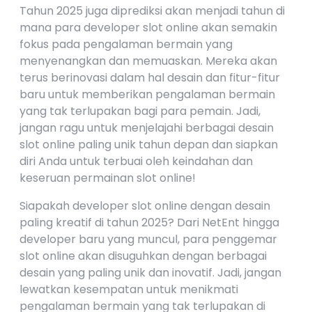
Tahun 2025 juga diprediksi akan menjadi tahun di
mana para developer slot online akan semakin
fokus pada pengalaman bermain yang
menyenangkan dan memuaskan. Mereka akan
terus berinovasi dalam hal desain dan fitur-fitur
baru untuk memberikan pengalaman bermain
yang tak terlupakan bagi para pemain. Jadi,
jangan ragu untuk menjelajahi berbagai desain
slot online paling unik tahun depan dan siapkan
diri Anda untuk terbuai oleh keindahan dan
keseruan permainan slot online!
Siapakah developer slot online dengan desain
paling kreatif di tahun 2025? Dari NetEnt hingga
developer baru yang muncul, para penggemar
slot online akan disuguhkan dengan berbagai
desain yang paling unik dan inovatif. Jadi, jangan
lewatkan kesempatan untuk menikmati
pengalaman bermain yang tak terlupakan di