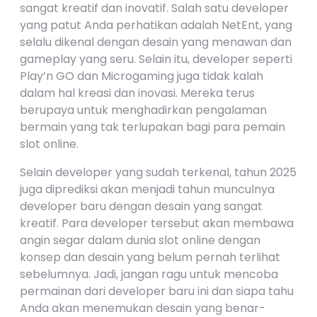
sangat kreatif dan inovatif. Salah satu developer
yang patut Anda perhatikan adalah NetEnt, yang
selalu dikenal dengan desain yang menawan dan
gameplay yang seru. Selain itu, developer seperti
Play’n GO dan Microgaming juga tidak kalah
dalam hal kreasi dan inovasi. Mereka terus
berupaya untuk menghadirkan pengalaman
bermain yang tak terlupakan bagi para pemain
slot online.
Selain developer yang sudah terkenal, tahun 2025
juga diprediksi akan menjadi tahun munculnya
developer baru dengan desain yang sangat
kreatif. Para developer tersebut akan membawa
angin segar dalam dunia slot online dengan
konsep dan desain yang belum pernah terlihat
sebelumnya. Jadi, jangan ragu untuk mencoba
permainan dari developer baru ini dan siapa tahu
Anda akan menemukan desain yang benar-