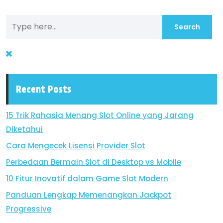
Recent Posts
15 Trik Rahasia Menang Slot Online yang Jarang
Diketahui
Cara Mengecek Lisensi Provider Slot
Perbedaan Bermain Slot di Desktop vs Mobile
10 Fitur Inovatif dalam Game Slot Modern
Panduan Lengkap Memenangkan Jackpot
Progressive