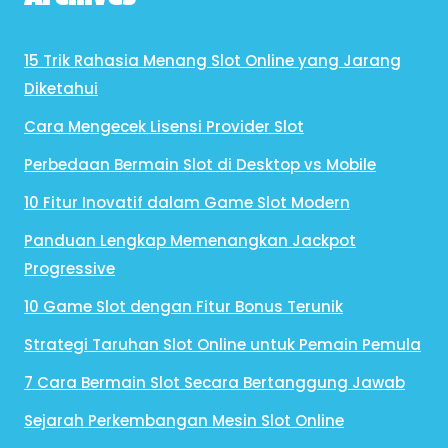
15 Trik Rahasia Menang Slot Online yang Jarang
Diketahui
Cara Mengecek Lisensi Provider Slot
Perbedaan Bermain Slot di Desktop vs Mobile
10 Fitur Inovatif dalam Game Slot Modern
Panduan Lengkap Memenangkan Jackpot
Progressive
10 Game Slot dengan Fitur Bonus Terunik
Strategi Taruhan Slot Online untuk Pemain Pemula
7 Cara Bermain Slot Secara Bertanggung Jawab
Sejarah Perkembangan Mesin Slot Online