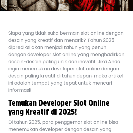
Siapa yang tidak suka bermain slot online dengan
desain yang kreatif dan menarik? Tahun 2025
diprediksi akan menjadi tahun yang penuh
dengan developer slot online yang menghadirkan
desain-desain paling unik dan inovatif. Jika Anda
ingin menemukan developer slot online dengan
desain paling kreatif di tahun depan, maka artikel
ini adalah tempat yang tepat untuk mencari
informasi!
Temukan Developer Slot Online
yang Kreatif di 2025!
Di tahun 2025, para penggemar slot online bisa
menemukan developer dengan desain yang