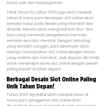
benar unik dan menyegarkan!
Tidak hanya itu, tahun 2025 juga akan menjadi
tahun di mana para developer slot online akan
semakin fokus pada desain yang interaktif dan
dinamis. Mereka akan menghadirkan fitur-fitur
baru yang membuat pengalaman bermain
semakin seru dan menarik. Dengan teknologi
yang semakin canggih, para developer akan
mampu menciptakan slot online dengan desain
yang realistis dan memikat. Jadi, siapkan diri Anda
untuk menjelajahi dunia slot online dengan desain
paling kreatif di tahun depan!
Berbagai Desain Slot Online Paling
Unik Tahun Depan!
Tahun 2025 diprediksi akan menjadi tahun di
mana para penggemar slot online akan
disuguhkan dengan berbagai desain yang paling