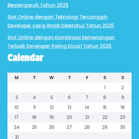
Berpengaruh Tahun 2025
Slot Online dengan Teknologi Tercanggih
Developer yang Wajib Diketahui Tahun 2025
Slot Online dengan Kombinasi Kemenangan
Terbaik Developer Paling Dicari Tahun 2025
Calendar
M
T
W
T
F
S
S
1
2
3
4
5
6
7
8
9
10
11
12
13
14
15
16
17
18
19
20
21
22
23
24
25
26
27
28
29
30
31