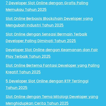
7 Developer Slot Online dengan Grafis Paling
Memukau Tahun 2025
Slot Online Berbasis Blockchain Developer yang
Mengubah Industri Tahun 2025
Slot Online dengan Sensasi Bermain Terbaik
Developer Paling Diminati Tahun 2025
Developer Slot Online dengan Keamanan dan Fair
Play Terbaik Tahun 2025
Slot Online Bertema Fantasi Developer yang Paling
Kreatif Tahun 2025
5 Developer Slot Online dengan RTP Tertinggi
Tahun 2025
Slot Online dengan Tema Mitologi Developer yang
Menghidupkan Cerita Tahun 2025