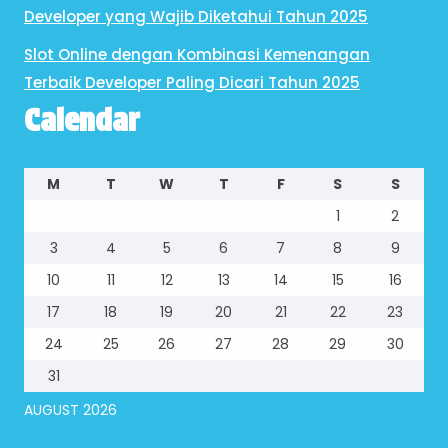
Developer yang Wajib Diketahui Tahun 2025
Slot Online dengan Kombinasi Kemenangan
Terbaik Developer Paling Dicari Tahun 2025
Calendar
M
T
W
T
F
S
S
1
2
3
4
5
6
7
8
9
10
11
12
13
14
15
16
17
18
19
20
21
22
23
24
25
26
27
28
29
30
31
AUGUST 2026