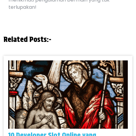
terlupakan!
Related Posts:-
10 Developer Slot Online yang