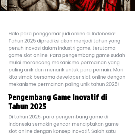
Halo para penggemar judi online di Indonesia!
Tahun 2025 diprediksi akan menjadi tahun yang
penuh inovasi dalam industri game, terutama
game slot online. Para pengembang game sudah
mulai merancang mekanisme permainan yang
paling unik dan menarik untuk para pemain. Mari
kita simak bersama developer slot online dengan
mekanisme permainan paling unik tahun 2025!
Pengembang Game Inovatif di
Tahun 2025
Di tahun 2025, para pengembang game di
Indonesia semakin gencar menciptakan game
slot online dengan konsep inovatif. Salah satu