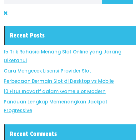
Recent Posts
15 Trik Rahasia Menang Slot Online yang Jarang
Diketahui
Cara Mengecek Lisensi Provider Slot
Perbedaan Bermain Slot di Desktop vs Mobile
10 Fitur Inovatif dalam Game Slot Modern
Panduan Lengkap Memenangkan Jackpot
Progressive
Recent Comments