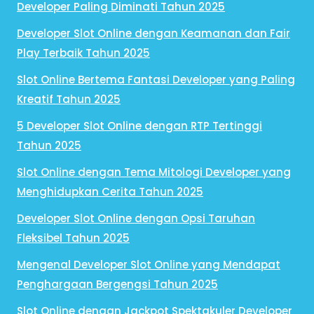
Developer Paling Diminati Tahun 2025
Developer Slot Online dengan Keamanan dan Fair
Play Terbaik Tahun 2025
Slot Online Bertema Fantasi Developer yang Paling
Kreatif Tahun 2025
5 Developer Slot Online dengan RTP Tertinggi
Tahun 2025
Slot Online dengan Tema Mitologi Developer yang
Menghidupkan Cerita Tahun 2025
Developer Slot Online dengan Opsi Taruhan
Fleksibel Tahun 2025
Mengenal Developer Slot Online yang Mendapat
Penghargaan Bergengsi Tahun 2025
Slot Online dengan Jackpot Spektakuler Developer