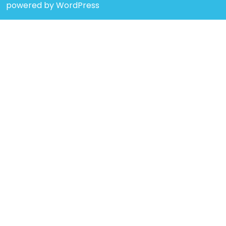
powered by WordPress