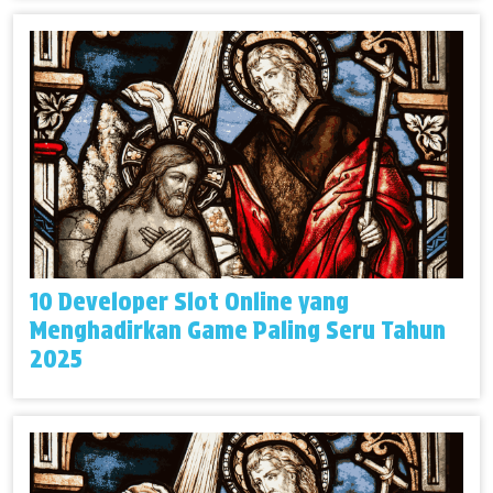
10 Developer Slot Online yang
Menghadirkan Game Paling Seru Tahun
2025