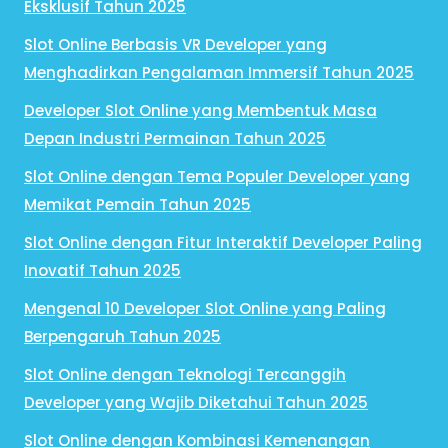
Eksklusif Tahun 2025
Slot Online Berbasis VR Developer yang
Menghadirkan Pengalaman Immersif Tahun 2025
Developer Slot Online yang Membentuk Masa
Depan Industri Permainan Tahun 2025
Slot Online dengan Tema Populer Developer yang
Memikat Pemain Tahun 2025
Slot Online dengan Fitur Interaktif Developer Paling
Inovatif Tahun 2025
Mengenal 10 Developer Slot Online yang Paling
Berpengaruh Tahun 2025
Slot Online dengan Teknologi Tercanggih
Developer yang Wajib Diketahui Tahun 2025
Slot Online dengan Kombinasi Kemenangan