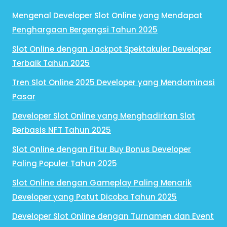
Mengenal Developer Slot Online yang Mendapat
Penghargaan Bergengsi Tahun 2025
Slot Online dengan Jackpot Spektakuler Developer
Terbaik Tahun 2025
Tren Slot Online 2025 Developer yang Mendominasi
Pasar
Developer Slot Online yang Menghadirkan Slot
Berbasis NFT Tahun 2025
Slot Online dengan Fitur Buy Bonus Developer
Paling Populer Tahun 2025
Slot Online dengan Gameplay Paling Menarik
Developer yang Patut Dicoba Tahun 2025
Developer Slot Online dengan Turnamen dan Event