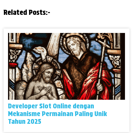
Related Posts:-
Developer Slot Online dengan
Mekanisme Permainan Paling Unik
Tahun 2025