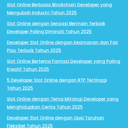
Slot Online Berbasis Blockchain Developer yang
Mengubah Industri Tahun 2025
Slot Online dengan Sensasi Bermain Terbaik
Developer Paling Diminati Tahun 2025
Developer Slot Online dengan Keamanan dan Fair
Play Terbaik Tahun 2025
Slot Online Bertema Fantasi Developer yang Paling
Kreatif Tahun 2025
5 Developer Slot Online dengan RTP Tertinggi
Tahun 2025
Slot Online dengan Tema Mitologi Developer yang
Menghidupkan Cerita Tahun 2025
Developer Slot Online dengan Opsi Taruhan
Fleksibel Tahun 2025