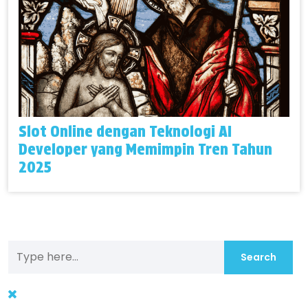
Slot Online dengan Teknologi AI
Developer yang Memimpin Tren Tahun
2025