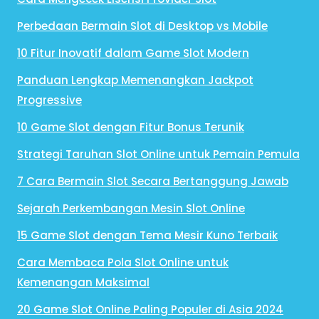
Perbedaan Bermain Slot di Desktop vs Mobile
10 Fitur Inovatif dalam Game Slot Modern
Panduan Lengkap Memenangkan Jackpot
Progressive
10 Game Slot dengan Fitur Bonus Terunik
Strategi Taruhan Slot Online untuk Pemain Pemula
7 Cara Bermain Slot Secara Bertanggung Jawab
Sejarah Perkembangan Mesin Slot Online
15 Game Slot dengan Tema Mesir Kuno Terbaik
Cara Membaca Pola Slot Online untuk
Kemenangan Maksimal
20 Game Slot Online Paling Populer di Asia 2024